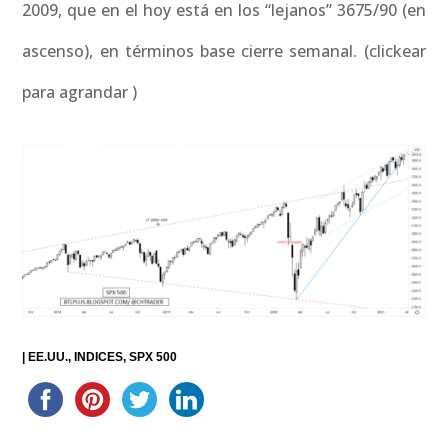
2009, que en el hoy está en los “lejanos” 3675/90 (en
ascenso), en términos base cierre semanal. (clickear
para agrandar )
|
EE.UU.
INDICES
SPX 500