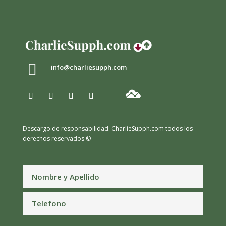

info@charliesupph.com
Descargo de responsabilidad.
CharlieSupph.com todos los
derechos reservados ©