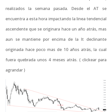
realizados la semana pasada. Desde el AT se
encuentra a esta hora impactando la linea tendencial
ascendente que se originara hace un año atrás, mas
aun se mantiene por encima de la lt declinante
originada hace poco mas de 10 años atrás, la cual
fuera quebrada unos 4 meses atrás. ( clickear para
agrandar )