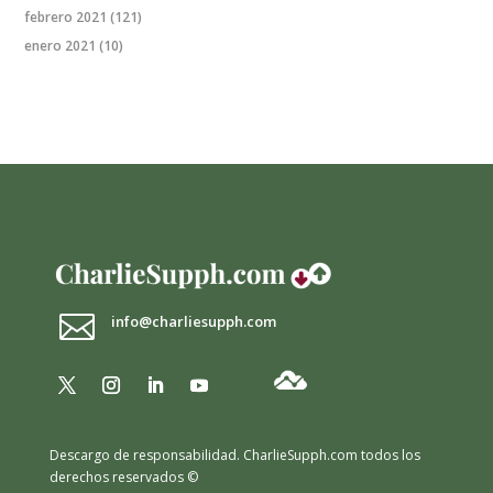
febrero 2021
(121)
enero 2021
(10)

info@charliesupph.com
Descargo de responsabilidad.
CharlieSupph.com todos los
derechos reservados ©