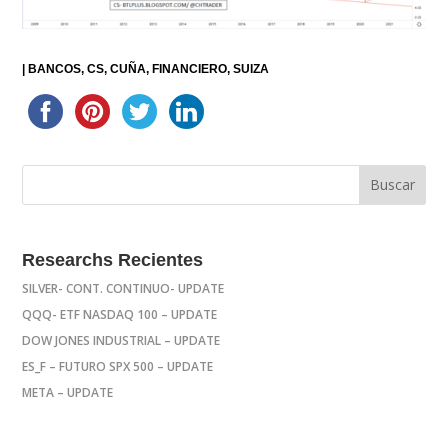
|
BANCOS
CS
CUÑA
FINANCIERO
SUIZA
Researchs Recientes
SILVER- CONT. CONTINUO- UPDATE
QQQ- ETF NASDAQ 100 – UPDATE
DOW JONES INDUSTRIAL – UPDATE
ES_F – FUTURO SPX 500 – UPDATE
META – UPDATE