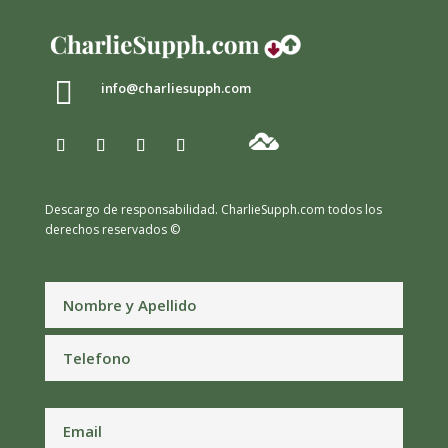

info@charliesupph.com
Descargo de responsabilidad.
CharlieSupph.com todos los
derechos reservados ©