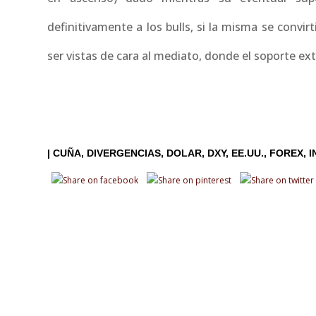
definitivamente a los bulls, si la misma se conv
ser vistas de cara al mediato, donde el soporte ext
|
CUÑA
DIVERGENCIAS
DOLAR
DXY
EE.UU.
FOREX
I