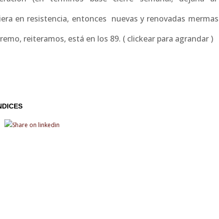
irtiera en resistencia, entonces nuevas y renovadas mermas
remo, reiteramos, está en los 89. ( clickear para agrandar )
NDICES