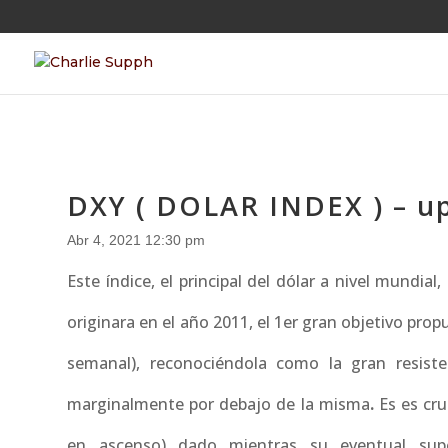
DXY ( DOLAR INDEX ) – u
Abr 4, 2021 12:30 pm
Este índice, el principal del dólar a nivel mundia
originara en el año 2011, el 1er gran objetivo prop
semanal), reconociéndola como la gran resist
marginalmente por debajo de la misma
.
Es es cru
en ascenso) dado mientras su eventual supe