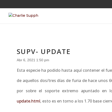
SUPV- UPDATE
Abr 6, 2021 1:50 pm
Esta especie ha podido hasta aquí contener el fu
de aquellos dos/tres días de furia de hace unos 6
por sobre el soporte extremo apuntado en l
update.html
, esto es en torno a los 1.70 base cier