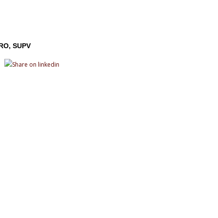
ERO
SUPV