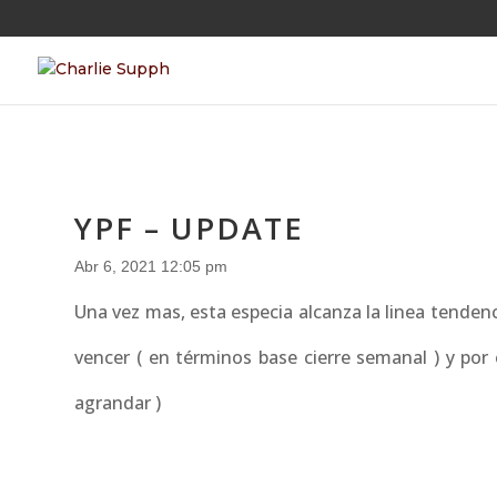
YPF – UPDATE
Abr 6, 2021 12:05 pm
Una vez mas, esta especia alcanza la linea tendenc
vencer ( en términos base cierre semanal ) y por
agrandar )