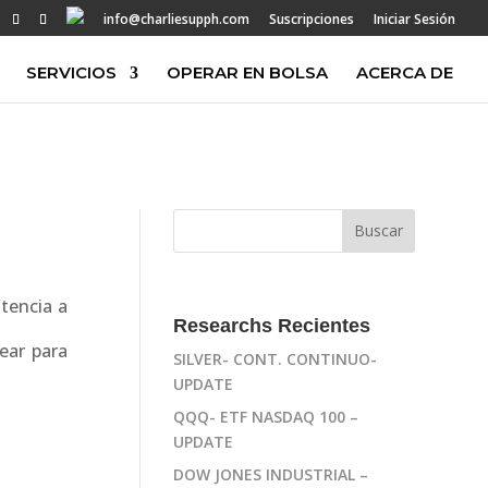
info@charliesupph.com
Suscripciones
Iniciar Sesión
SERVICIOS
OPERAR EN BOLSA
ACERCA DE
stencia a
Researchs Recientes
ear para
SILVER- CONT. CONTINUO-
UPDATE
QQQ- ETF NASDAQ 100 –
UPDATE
DOW JONES INDUSTRIAL –