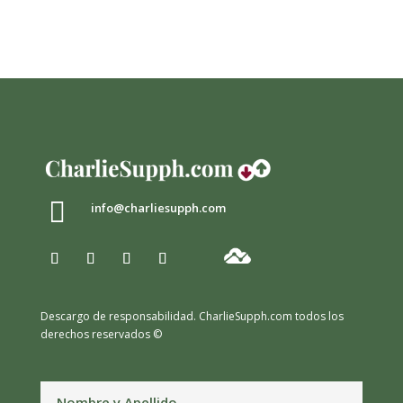

info@charliesupph.com
Descargo de responsabilidad.
CharlieSupph.com todos los
derechos reservados ©