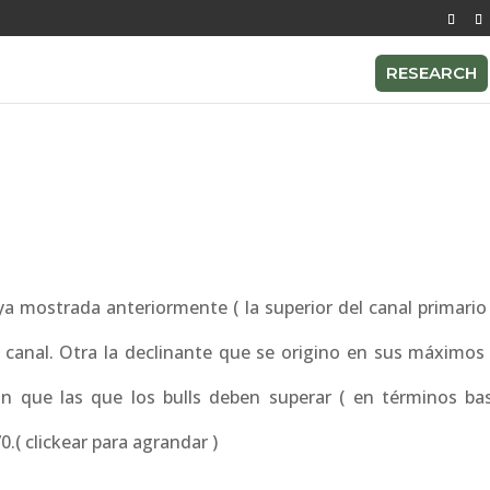
RESEARCH
ya mostrada anteriormente ( la superior del canal primario
e canal. Otra la declinante que se origino en sus máximos
n que las que los bulls deben superar ( en términos bas
0.( clickear para agrandar )