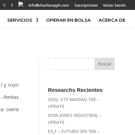
info@charliesupph.com
Suscripciones
Iniciar Sesión
SERVICIOS
OPERAR EN BOLSA
ACERCA DE
 ) y cuyo
Researchs Recientes
 . Ambas
QQQ- ETF NASDAQ 100 –
UPDATE
e cierre
DOW JONES INDUSTRIAL –
UPDATE
ES_F – FUTURO SPX 500 –