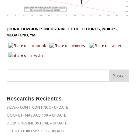
|
CUÑA
DOW JONES INDUSTRIAL
EE.UU.
FUTUROS
INDICES
MEGAFONO
YM
Researchs Recientes
SILVER- CONT. CONTINUO- UPDATE
QQQ- ETF NASDAQ 100 – UPDATE
DOW JONES INDUSTRIAL – UPDATE
ES_F – FUTURO SPX 500 – UPDATE