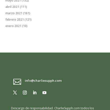
mayo 2021
(132)
abril 2021
(111)
marzo 2021
(161)
febrero 2021
(121)
enero 2021
(10)

info@charliesupph.com
Descargo de responsabilidad.
CharlieSupph.com todos los