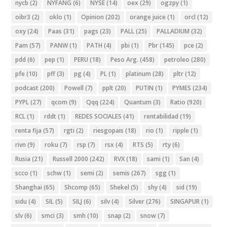
nycb
(2)
NYFANG
(6)
NYSE
(14)
oex
(29)
ogzpy
(1)
oibr3
(2)
oklo
(1)
Opinion
(202)
orange juice
(1)
orcl
(12)
oxy
(24)
Paas
(31)
pags
(23)
PALL
(25)
PALLADIUM
(32)
Pam
(57)
PANW
(1)
PATH
(4)
pbi
(1)
Pbr
(145)
pce
(2)
pdd
(6)
pep
(1)
PERU
(18)
Peso Arg.
(458)
petroleo
(280)
pfe
(10)
pff
(3)
pg
(4)
PL
(1)
platinum
(28)
pltr
(12)
podcast
(200)
Powell
(7)
pplt
(20)
PUTIN
(1)
PYMES
(234)
PYPL
(27)
qcom
(9)
Qqq
(224)
Quantum
(3)
Ratio
(920)
RCL
(1)
rddt
(1)
REDES SOCIALES
(41)
rentabilidad
(19)
renta fija
(57)
rgti
(2)
riesgopais
(18)
rio
(1)
ripple
(1)
rivn
(9)
roku
(7)
rsp
(7)
rsx
(4)
RTS
(5)
rty
(6)
Rusia
(21)
Russell 2000
(242)
RVX
(18)
sami
(1)
San
(4)
scco
(1)
schw
(1)
semi
(2)
semis
(267)
sgg
(1)
Shanghai
(65)
Shcomp
(65)
Shekel
(5)
shy
(4)
sid
(19)
sidu
(4)
SIL
(5)
SILJ
(6)
silv
(4)
Silver
(276)
SINGAPUR
(1)
slv
(6)
smci
(3)
smh
(10)
snap
(2)
snow
(7)