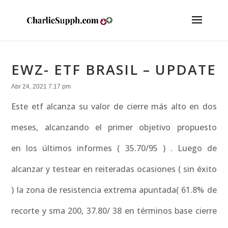
EWZ- ETF BRASIL – UPDATE
Abr 24, 2021 7:17 pm
Este etf alcanza su valor de cierre más alto en dos
meses, alcanzando el primer objetivo propuesto
en los últimos informes ( 35.70/95 ) . Luego de
alcanzar y testear en reiteradas ocasiones ( sin éxito
) la zona de resistencia extrema apuntada( 61.8% de
recorte y sma 200, 37.80/ 38 en términos base cierre