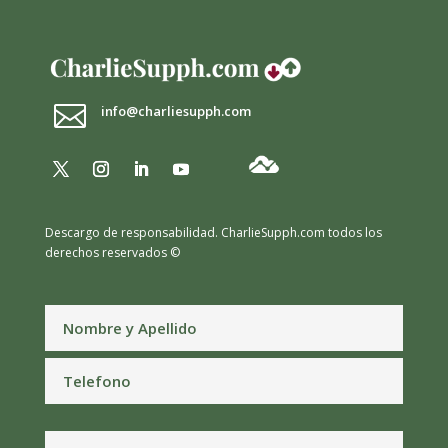

info@charliesupph.com
Descargo de responsabilidad.
CharlieSupph.com todos los
derechos reservados ©