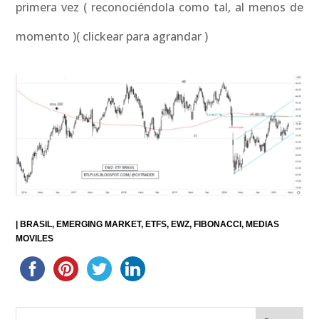
primera vez ( reconociéndola como tal, al menos de
momento )( clickear para agrandar )
|
BRASIL
EMERGING MARKET
ETFS
EWZ
FIBONACCI
MEDIAS
MOVILES