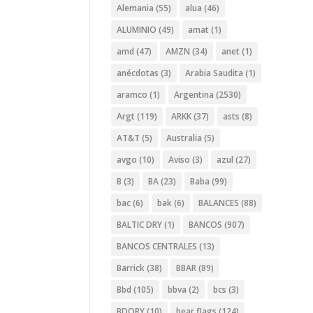
Alemania
(55)
alua
(46)
ALUMINIO
(49)
amat
(1)
amd
(47)
AMZN
(34)
anet
(1)
anécdotas
(3)
Arabia Saudita
(1)
aramco
(1)
Argentina
(2530)
Argt
(119)
ARKK
(37)
asts
(8)
AT&T
(5)
Australia
(5)
avgo
(10)
Aviso
(3)
azul
(27)
B
(3)
BA
(23)
Baba
(99)
bac
(6)
bak
(6)
BALANCES
(88)
BALTIC DRY
(1)
BANCOS
(907)
BANCOS CENTRALES
(13)
Barrick
(38)
BBAR
(89)
Bbd
(105)
bbva
(2)
bcs
(3)
BDORY
(10)
bear flags
(124)