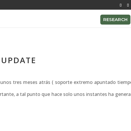
RESEARCH
 UPDATE
unos tres meses atrás ( soporte extremo apuntado tiempo
tante, a tal punto que hace solo unos instantes ha gener