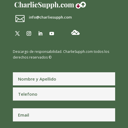

info@charliesupph.com
Descargo de responsabilidad.
CharlieSupph.com todos los
derechos reservados ©