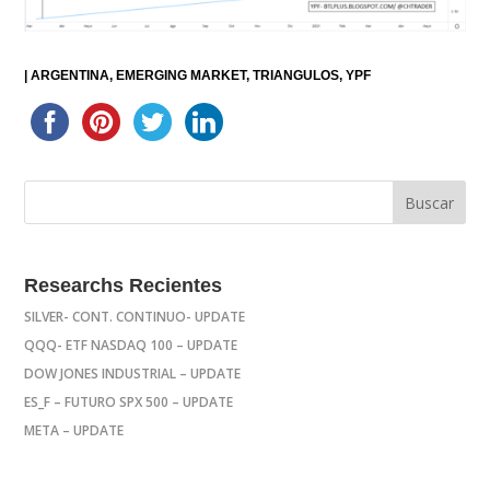
|
ARGENTINA
EMERGING MARKET
TRIANGULOS
YPF
Researchs Recientes
SILVER- CONT. CONTINUO- UPDATE
QQQ- ETF NASDAQ 100 – UPDATE
DOW JONES INDUSTRIAL – UPDATE
ES_F – FUTURO SPX 500 – UPDATE
META – UPDATE