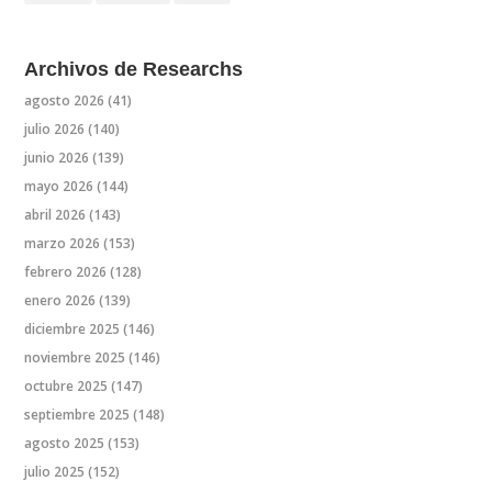
Archivos de Researchs
agosto 2026
(41)
julio 2026
(140)
junio 2026
(139)
mayo 2026
(144)
abril 2026
(143)
marzo 2026
(153)
febrero 2026
(128)
enero 2026
(139)
diciembre 2025
(146)
noviembre 2025
(146)
octubre 2025
(147)
septiembre 2025
(148)
agosto 2025
(153)
julio 2025
(152)