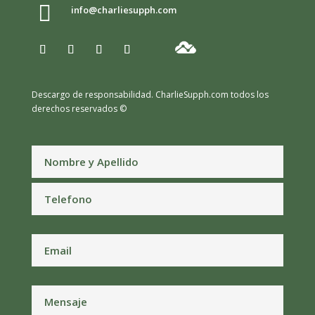

info@charliesupph.com
Descargo de responsabilidad.
CharlieSupph.com todos los
derechos reservados ©