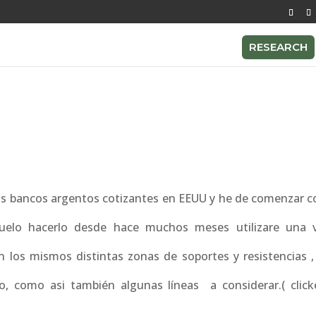
RESEARCH
los bancos argentos cotizantes en EEUU y he de comenzar c
uelo hacerlo desde hace muchos meses utilizare una
n los mismos distintas zonas de soportes y resistencias ,
 como asi también algunas líneas a considerar.( click