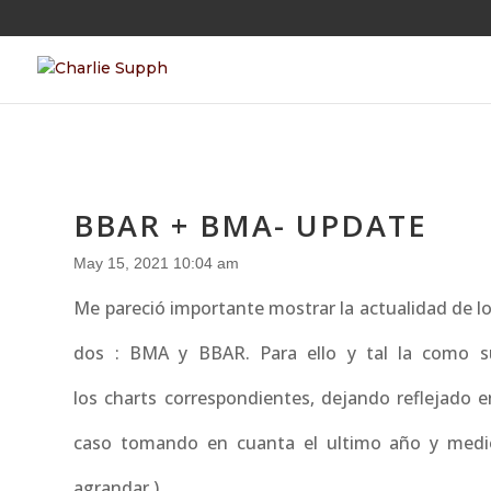
BBAR + BMA- UPDATE
May 15, 2021 10:04 am
Me pareció importante mostrar la actualidad de 
dos : BMA y BBAR. Para ello y tal la como s
los charts correspondientes, dejando reflejado e
caso tomando en cuanta el ultimo año y medio,
agrandar )