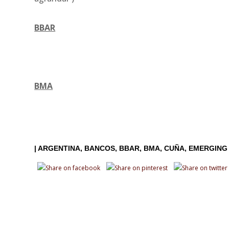
BBAR
BMA
|
ARGENTINA
BANCOS
BBAR
BMA
CUÑA
EMERGING