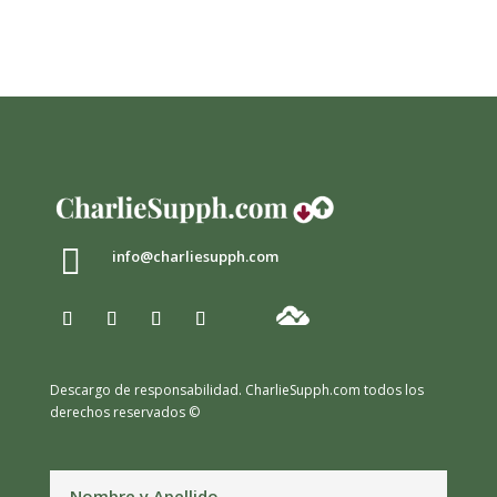

info@charliesupph.com
Descargo de responsabilidad.
CharlieSupph.com todos los
derechos reservados ©