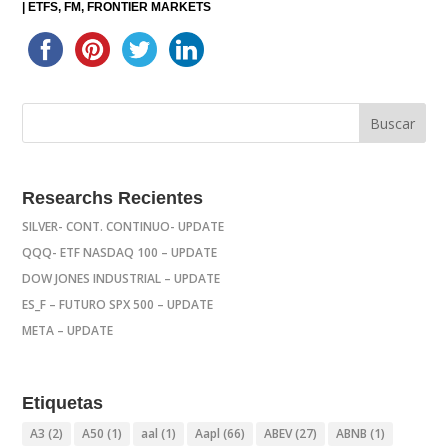
|
ETFS
FM
FRONTIER MARKETS
Researchs Recientes
SILVER- CONT. CONTINUO- UPDATE
QQQ- ETF NASDAQ 100 – UPDATE
DOW JONES INDUSTRIAL – UPDATE
ES_F – FUTURO SPX 500 – UPDATE
META – UPDATE
Etiquetas
A3
(2)
A50
(1)
aal
(1)
Aapl
(66)
ABEV
(27)
ABNB
(1)