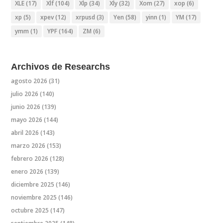
XLE
(17)
Xlf
(104)
Xlp
(34)
Xly
(32)
Xom
(27)
xop
(6)
xp
(5)
xpev
(12)
xrpusd
(3)
Yen
(58)
yinn
(1)
YM
(17)
ymm
(1)
YPF
(164)
ZM
(6)
Archivos de Researchs
agosto 2026
(31)
julio 2026
(140)
junio 2026
(139)
mayo 2026
(144)
abril 2026
(143)
marzo 2026
(153)
febrero 2026
(128)
enero 2026
(139)
diciembre 2025
(146)
noviembre 2025
(146)
octubre 2025
(147)