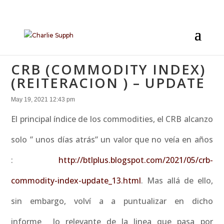
CRB (COMMODITY INDEX)
(REITERACION ) – UPDATE
May 19, 2021 12:43 pm
El principal índice de los commodities, el CRB alcanzo
solo ” unos días atrás” un valor que no veía en años
:
http://btlplus.blogspot.com/2021/05/crb-
commodity-index-update_13.html
. Mas allá de ello,
sin embargo, volví a a puntualizar en dicho
informe lo relevante de la linea que pasa por