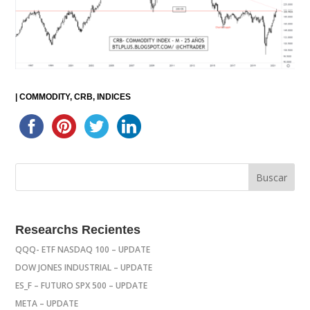
|
COMMODITY
CRB
INDICES
Researchs Recientes
QQQ- ETF NASDAQ 100 – UPDATE
DOW JONES INDUSTRIAL – UPDATE
ES_F – FUTURO SPX 500 – UPDATE
META – UPDATE