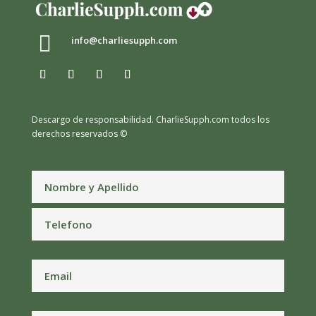

info@charliesupph.com
Descargo de responsabilidad.
CharlieSupph.com todos los
derechos reservados ©