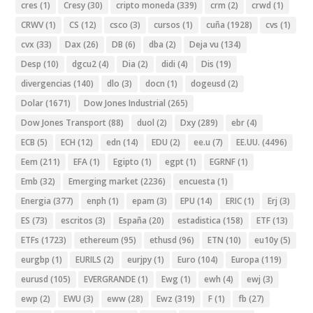
cres
(1)
Cresy
(30)
cripto moneda
(339)
crm
(2)
crwd
(1)
CRWV
(1)
CS
(12)
csco
(3)
cursos
(1)
cuña
(1928)
cvs
(1)
cvx
(33)
Dax
(26)
DB
(6)
dba
(2)
Deja vu
(134)
Desp
(10)
dgcu2
(4)
Dia
(2)
didi
(4)
Dis
(19)
divergencias
(140)
dlo
(3)
docn
(1)
dogeusd
(2)
Dolar
(1671)
Dow Jones Industrial
(265)
Dow Jones Transport
(88)
duol
(2)
Dxy
(289)
ebr
(4)
ECB
(5)
ECH
(12)
edn
(14)
EDU
(2)
ee.u
(7)
EE.UU.
(4496)
Eem
(211)
EFA
(1)
Egipto
(1)
egpt
(1)
EGRNF
(1)
Emb
(32)
Emerging market
(2236)
encuesta
(1)
Energia
(377)
enph
(1)
epam
(3)
EPU
(14)
ERIC
(1)
Erj
(3)
ES
(73)
escritos
(3)
España
(20)
estadistica
(158)
ETF
(13)
ETFs
(1723)
ethereum
(95)
ethusd
(96)
ETN
(10)
eu10y
(5)
eurgbp
(1)
EURILS
(2)
eurjpy
(1)
Euro
(104)
Europa
(119)
eurusd
(105)
EVERGRANDE
(1)
Ewg
(1)
ewh
(4)
ewj
(3)
ewp
(2)
EWU
(3)
eww
(28)
Ewz
(319)
F
(1)
fb
(27)