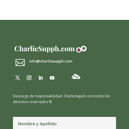

info@charliesupph.com
Descargo de responsabilidad.
CharlieSupph.com todos los
derechos reservados ©