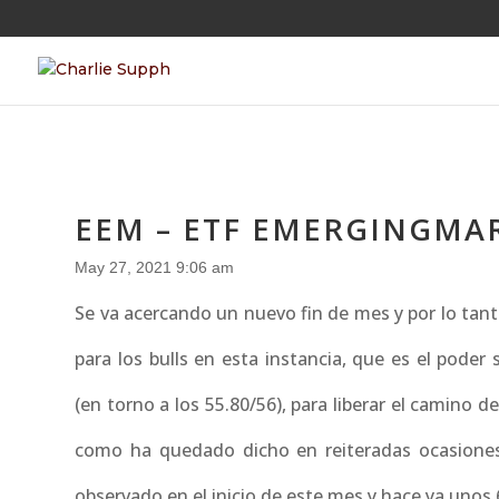
EEM – ETF EMERGINGMAR
May 27, 2021 9:06 am
Se va acercando un nuevo fin de mes y por lo tan
para los bulls en esta instancia, que es el poder
(en torno a los 55.80/56), para liberar el camino d
como ha quedado dicho en reiteradas ocasiones 
observado en el inicio de este mes y hace ya unos 6