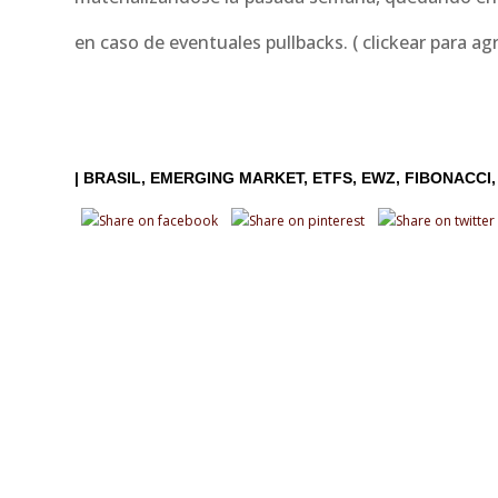
en caso de eventuales pullbacks. ( clickear para ag
|
BRASIL
EMERGING MARKET
ETFS
EWZ
FIBONACCI