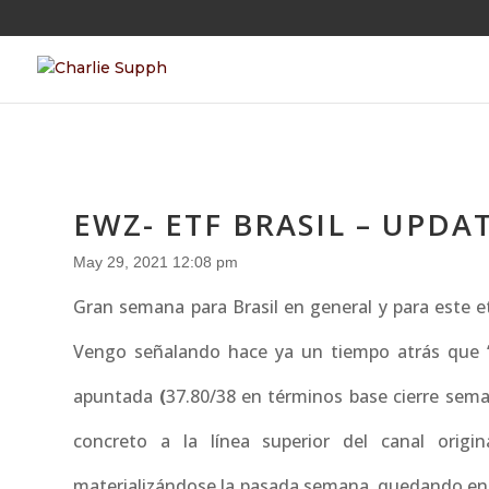
EWZ- ETF BRASIL – UPDA
May 29, 2021 12:08 pm
Gran semana para Brasil en general y para este et
Vengo señalando hace ya un tiempo atrás que “…
apuntada
(
37.80/38 en términos base cierre sem
concreto a la línea superior del canal orig
materializándose la pasada semana, quedando ent