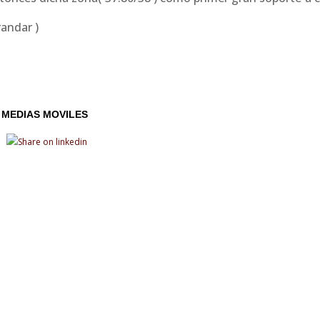
randar )
MEDIAS MOVILES