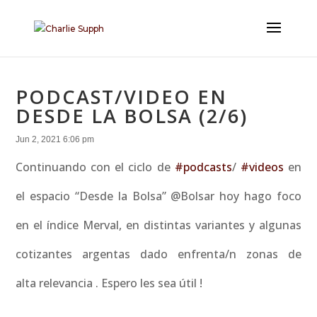
PODCAST/VIDEO EN
DESDE LA BOLSA (2/6)
Jun 2, 2021 6:06 pm
Continuando con el ciclo de
#podcasts
/
#videos
en
el espacio “Desde la Bolsa” @Bolsar hoy hago foco
en el índice Merval, en distintas variantes y algunas
cotizantes argentas dado enfrenta/n zonas de
alta relevancia . Espero les sea útil !