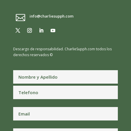

info@charliesupph.com
Descargo de responsabilidad.
CharlieSupph.com todos los
derechos reservados ©