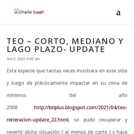
TEO – CORTO, MEDIANO Y
LAGO PLAZO- UPDATE
Jun 2, 2021 9:42 am
Esta especie que tantas veces mostrara en este sitio
y luego de prácticamente impactar en su zona de
mínimos del año
2008
http://btlplus.blogspot.com/2021/04/teo-
reiteracion-update_22.html
, se pudo recuperar y
revertir dicha situación ( al menos de corto ) y hace