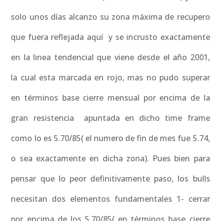
solo unos días alcanzo su zona máxima de recupero
que fuera reflejada aquí y se incrusto exactamente
en la linea tendencial que viene desde el año 2001,
la cual esta marcada en rojo, mas no pudo superar
en términos base cierre mensual por encima de la
gran resistencia apuntada en dicho time frame
como lo es 5.70/85( el numero de fin de mes fue 5.74,
o sea exactamente en dicha zona). Pues bien para
pensar que lo peor definitivamente paso, los bulls
necesitan dos elementos fundamentales 1- cerrar
por encima de los 5.70/85( en términos base cierre