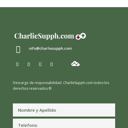

info@charliesupph.com
Descargo de responsabilidad.
CharlieSupph.com todos los
derechos reservados ©