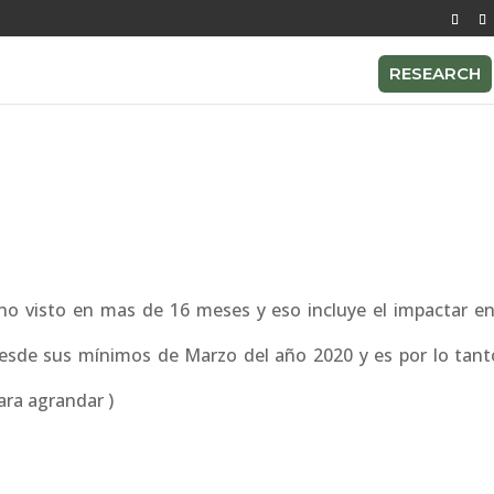
RESEARCH
no visto en mas de 16 meses y eso incluye el impactar en 
 desde sus mínimos de Marzo del año 2020 y es por lo tan
para agrandar )