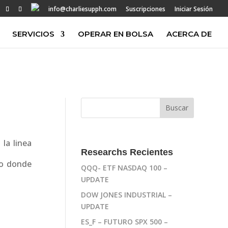
info@charliesupph.com
Suscripciones
Iniciar Sesión
SERVICIOS
OPERAR EN BOLSA
ACERCA DE
la linea
Researchs Recientes
to donde
QQQ- ETF NASDAQ 100 –
UPDATE
DOW JONES INDUSTRIAL –
UPDATE
ES_F – FUTURO SPX 500 –