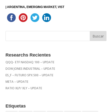
|
ARGENTINA
EMERGING MARKET
VIST
Researchs Recientes
QQQ- ETF NASDAQ 100 – UPDATE
DOW JONES INDUSTRIAL – UPDATE
ES_F – FUTURO SPX 500 – UPDATE
META – UPDATE
RATIO XLP/ XLY – UPDATE
Etiquetas