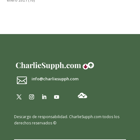
enero 2021
(10)

info@charliesupph.com
Descargo de responsabilidad.
CharlieSupph.com todos los
derechos reservados ©