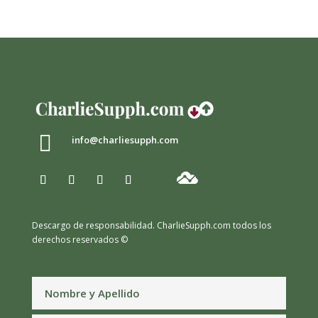

info@charliesupph.com
Descargo de responsabilidad.
CharlieSupph.com todos los
derechos reservados ©