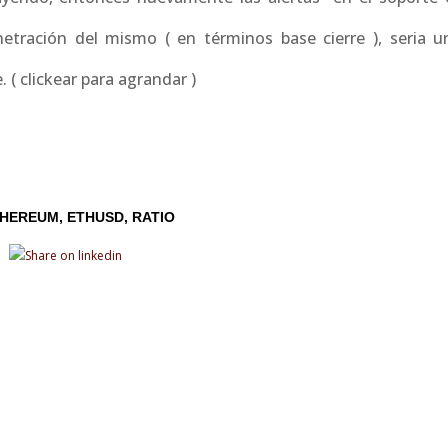
tración del mismo ( en términos base cierre ), seria u
 ( clickear para agrandar )
THEREUM
ETHUSD
RATIO