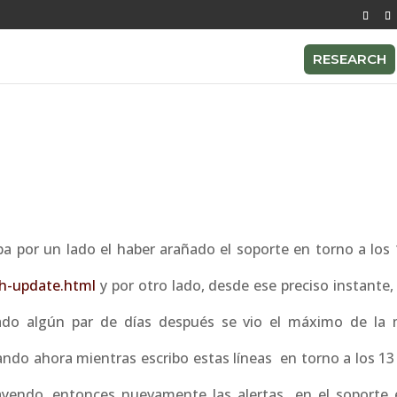
RESEARCH
por un lado el haber arañado el soporte en torno a los 
th-update.html
y por otro lado, desde ese preciso instante,
ado algún par de días después se vio el máximo de la
ndo ahora mientras escribo estas líneas en torno a los 13 
 cayendo, entonces nuevamente las alertas en el soporte