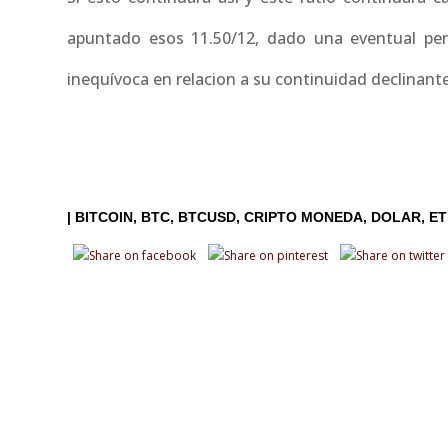
apuntado esos 11.50/12, dado una eventual pene
inequívoca en relacion a su continuidad declinante.
|
BITCOIN
BTC
BTCUSD
CRIPTO MONEDA
DOLAR
E