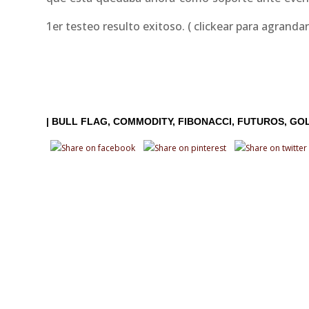
1er testeo resulto exitoso. ( clickear para agrandar
|
BULL FLAG
COMMODITY
FIBONACCI
FUTUROS
GO