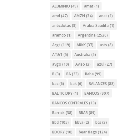
ALUMINIO
(49)
amat
(1)
amd
(47)
AMZN
(34)
anet
(1)
anécdotas
(3)
Arabia Saudita
(1)
aramco
(1)
Argentina
(2530)
Argt
(119)
ARKK
(37)
asts
(8)
AT&T
(5)
Australia
(5)
avgo
(10)
Aviso
(3)
azul
(27)
B
(3)
BA
(23)
Baba
(99)
bac
(6)
bak
(6)
BALANCES
(88)
BALTIC DRY
(1)
BANCOS
(907)
BANCOS CENTRALES
(13)
Barrick
(38)
BBAR
(89)
Bbd
(105)
bbva
(2)
bcs
(3)
BDORY
(10)
bear flags
(124)