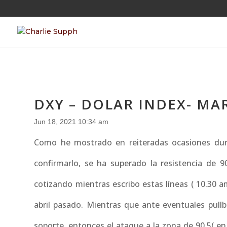
DXY – DOLAR INDEX- MAR
Jun 18, 2021 10:34 am
Como he mostrado en reiteradas ocasiones duran
confirmarlo, se ha superado la resistencia de 9
cotizando mientras escribo estas líneas ( 10.30 a
abril pasado. Mientras que ante eventuales pullb
soporte, entonces el ataque a la zona de 90.5( en