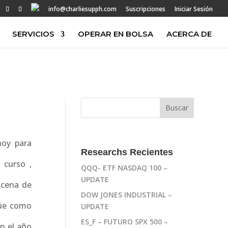
info@charliesupph.com
Suscripciones
Iniciar Sesión
SERVICIOS
OPERAR EN BOLSA
ACERCA DE
hoy para
Researchs Recientes
 curso ,
QQQ- ETF NASDAQ 100 –
UPDATE
ncena de
DOW JONES INDUSTRIAL –
túe como
UPDATE
ES_F – FUTURO SPX 500 –
en el año