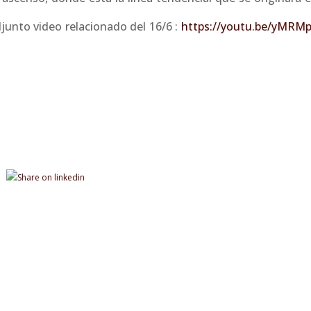
djunto video relacionado del 16/6 :
https://youtu.be/yMRM