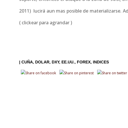
2011) lucirá aun mas posible de materializarse. A
( clickear para agrandar )
|
CUÑA
DOLAR
DXY
EE.UU.
FOREX
INDICES