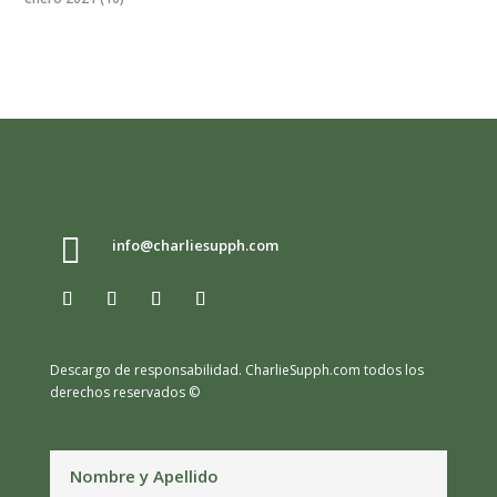

info@charliesupph.com
Descargo de responsabilidad.
CharlieSupph.com todos los
derechos reservados ©