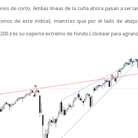
enos de corto. Ambas líneas de la cuña ahora pasan a ser la
mos de este índice), mientras que por el lado de abajo 
2200
)
es su soporte extremo de fondo.( clickear para agrand