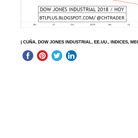
|
CUÑA
DOW JONES INDUSTRIAL
EE.UU.
INDICES
ME