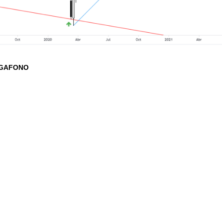
GAFONO