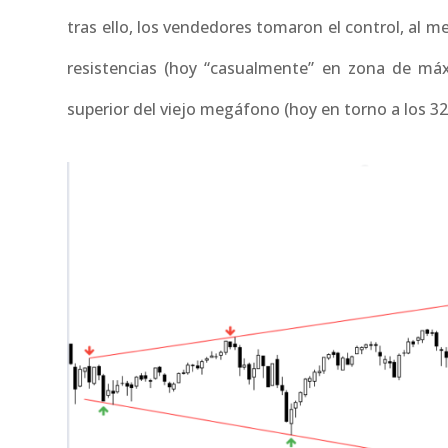
tras ello, los vendedores tomaron el control, al m
resistencias (hoy “casualmente” en zona de máxi
superior del viejo megáfono (hoy en torno a los 3