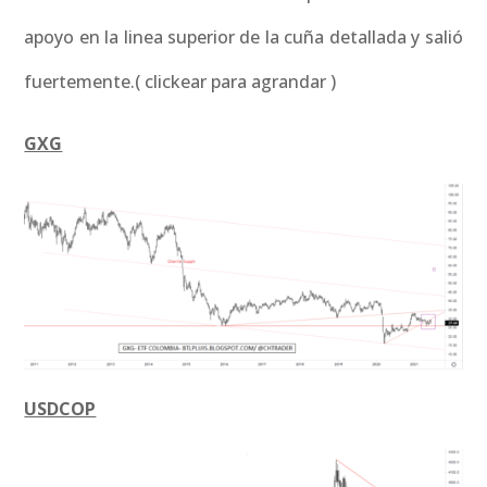
apoyo en la linea superior de la cuña detallada y salió
fuertemente.( clickear para agrandar )
GXG
USDCOP