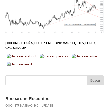
|
COLOMBIA
CUÑA
DOLAR
EMERGING MARKET
ETFS
FOREX
GXG
USDCOP
Researchs Recientes
QQQ- ETF NASDAQ 100 – UPDATE