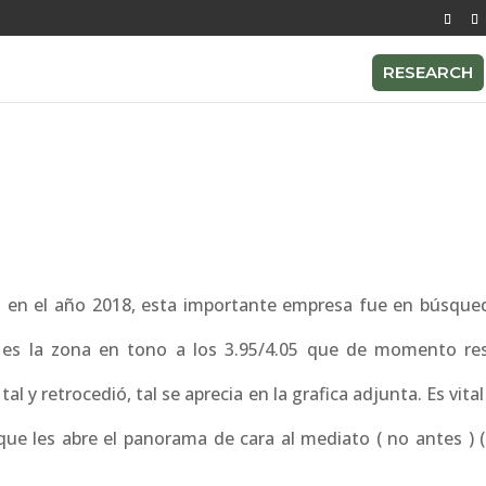
RESEARCH
o en el año 2018, esta importante empresa fue en búsque
o es la zona en tono a los 3.95/4.05 que de momento re
 y retrocedió, tal se aprecia en la grafica adjunta. Es vital
que les abre el panorama de cara al mediato ( no antes ) (