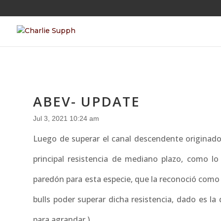
ABEV- UPDATE
Jul 3, 2021 10:24 am
Luego de superar el canal descendente originad
principal resistencia de mediano plazo, como l
paredón para esta especie, que la reconoció como tal
bulls poder superar dicha resistencia, dado es la 
para agrandar )