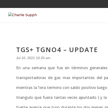
TGS+ TGNO4 – UPDATE
Jul 10, 2021 10:20 am
En una semana que fue en términos generales 
transportadoras de gas mas importantes del p
mientras la 1era termino con saldo positivo luego 
triangulo que fuera tantas veces apuntado ) y la
fuerte avance que tuvo durante los dos meses pre