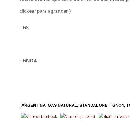
clickear para agrandar )
TGS
TGNO4
|
ARGENTINA
GAS NATURAL
STANDALONE
TGNO4
T