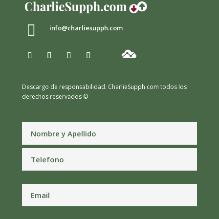

info@charliesupph.com
Descargo de responsabilidad.
CharlieSupph.com todos los
derechos reservados ©