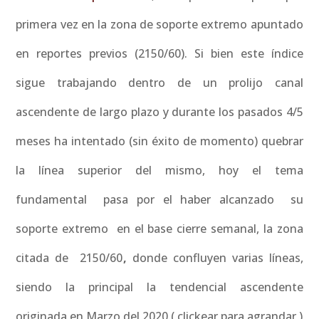
primera vez en la zona de soporte extremo apuntado
en reportes previos (2150/60). Si bien este índice
sigue trabajando dentro de un prolijo canal
ascendente de largo plazo y durante los pasados 4/5
meses ha intentado (sin éxito de momento) quebrar
la línea superior del mismo, hoy el tema
fundamental pasa por el haber alcanzado su
soporte extremo en el base cierre semanal, la zona
citada de 2150/60
,
donde confluyen varias líneas,
siendo la principal la tendencial ascendente
originada en Marzo del 2020.( clickear para agrandar )