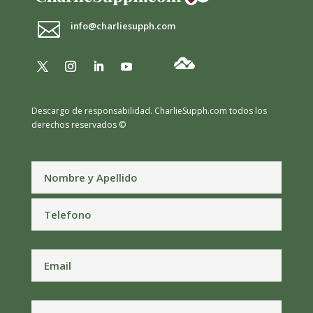

info@charliesupph.com
Descargo de responsabilidad.
CharlieSupph.com todos los
derechos reservados ©