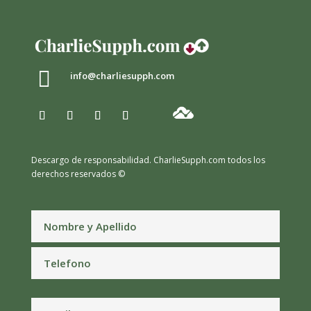

info@charliesupph.com
Descargo de responsabilidad.
CharlieSupph.com todos los
derechos reservados ©