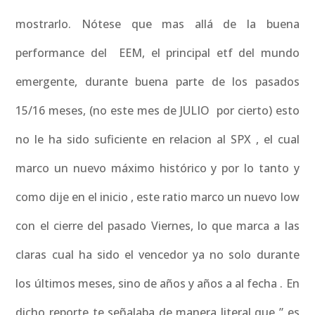
mostrarlo. Nótese que mas allá de la buena
performance del EEM, el principal etf del mundo
emergente, durante buena parte de los pasados
15/16 meses, (no este mes de JULIO por cierto) esto
no le ha sido suficiente en relacion al SPX , el cual
marco un nuevo máximo histórico y por lo tanto y
como dije en el inicio , este ratio marco un nuevo low
con el cierre del pasado Viernes, lo que marca a las
claras cual ha sido el vencedor ya no solo durante
los últimos meses, sino de años y años a al fecha . En
dicho reporte te señalaba de manera literal que ” es