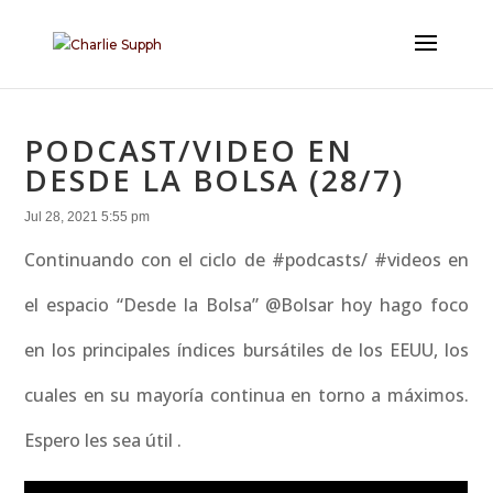
PODCAST/VIDEO EN
DESDE LA BOLSA (28/7)
Jul 28, 2021 5:55 pm
Continuando con el ciclo de #podcasts/ #videos en
el espacio “Desde la Bolsa” @Bolsar hoy hago foco
en los principales índices bursátiles de los EEUU, los
cuales en su mayoría continua en torno a máximos.
Espero les sea útil .