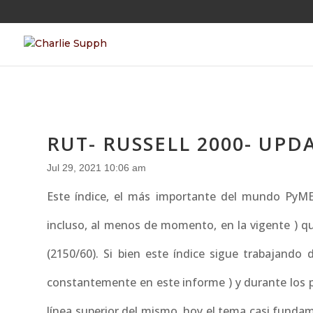
RUT- RUSSELL 2000- UPD
Jul 29, 2021 10:06 am
Este índice, el más importante del mundo PyME,
incluso, al menos de momento, en la vigente ) 
(2150/60). Si bien este índice sigue trabajando
constantemente en este informe ) y durante los 
línea superior del mismo, hoy el tema casi funda