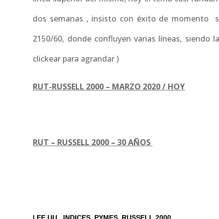
dos semanas , insisto con éxito de momento s
2150/60, donde confluyen varias líneas, siendo l
clickear para agrandar )
RUT-RUSSELL 2000 – MARZO 2020 / HOY
RUT – RUSSELL 2000 – 30 AÑOS
|
EE.UU.
INDICES
PYMES
RUSSELL 2000