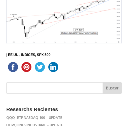
|
EE.UU.
INDICES
SPX 500
Researchs Recientes
QQQ- ETF NASDAQ 100 – UPDATE
DOW JONES INDUSTRIAL – UPDATE