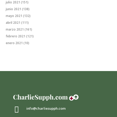
julio 2021
(151)
junio 2021
(138)
mayo 2021
(132)
abril 2021
(111)
marzo 2021
(161)
febrero 2021
(121)
enero 2021
(10)

info@charliesupph.com