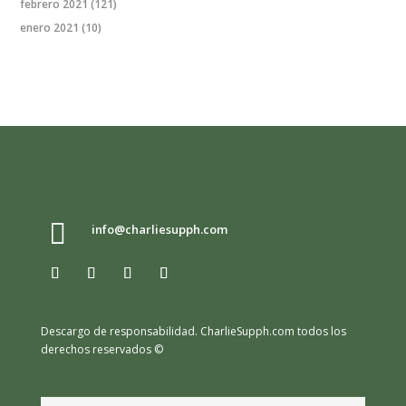
febrero 2021
(121)
enero 2021
(10)

info@charliesupph.com
Descargo de responsabilidad.
CharlieSupph.com todos los
derechos reservados ©