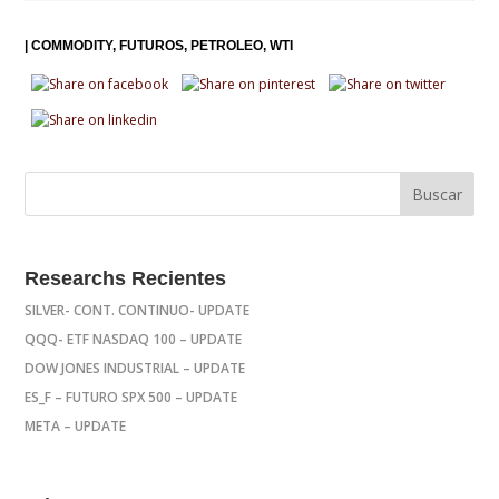
|
COMMODITY
FUTUROS
PETROLEO
WTI
Researchs Recientes
SILVER- CONT. CONTINUO- UPDATE
QQQ- ETF NASDAQ 100 – UPDATE
DOW JONES INDUSTRIAL – UPDATE
ES_F – FUTURO SPX 500 – UPDATE
META – UPDATE