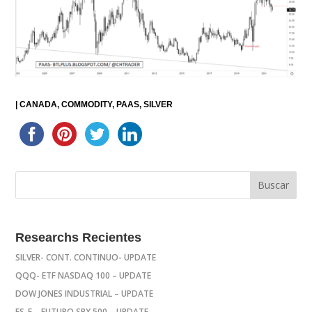
|
CANADA
COMMODITY
PAAS
SILVER
Researchs Recientes
SILVER- CONT. CONTINUO- UPDATE
QQQ- ETF NASDAQ 100 – UPDATE
DOW JONES INDUSTRIAL – UPDATE
ES_F – FUTURO SPX 500 – UPDATE