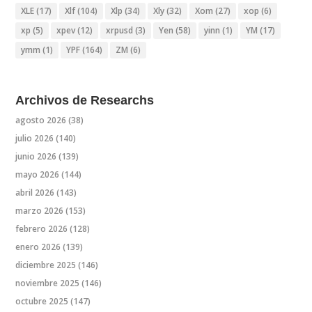
XLE
(17)
Xlf
(104)
Xlp
(34)
Xly
(32)
Xom
(27)
xop
(6)
xp
(5)
xpev
(12)
xrpusd
(3)
Yen
(58)
yinn
(1)
YM
(17)
ymm
(1)
YPF
(164)
ZM
(6)
Archivos de Researchs
agosto 2026
(38)
julio 2026
(140)
junio 2026
(139)
mayo 2026
(144)
abril 2026
(143)
marzo 2026
(153)
febrero 2026
(128)
enero 2026
(139)
diciembre 2025
(146)
noviembre 2025
(146)
octubre 2025
(147)