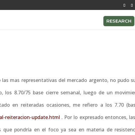
RESEARCH
e las mas representativas del mercado argento, no pudo su
to, los 8.70/75 base cierre semanal, luego de un movimi
o en reiteradas ocasiones, me refiero a los 7.70 (bas
al-reiteracion-update.html
. Por lo expresado entonces, las
s que pondría en el foco ya sea en materia de resistenc