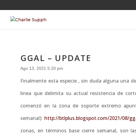
GGAL – UPDATE
Ago 13, 2021 5:20 pm
Finalmente esta especie , sin duda alguna una d
linea que delimita su actual resistencia de cor
comenzó en la zona de soporte extremo apuntad
semanal):
http://btlplus.blogspot.com/2021/08/gg
zonas, en términos base cierre semanal, son la