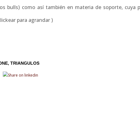
los bulls) como así también en materia de soporte, cuya p
lickear para agrandar )
ONE
TRIANGULOS