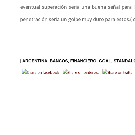
eventual superación seria una buena señal para 
penetración seria un golpe muy duro para estos.( c
|
ARGENTINA
BANCOS
FINANCIERO
GGAL
STANDAL