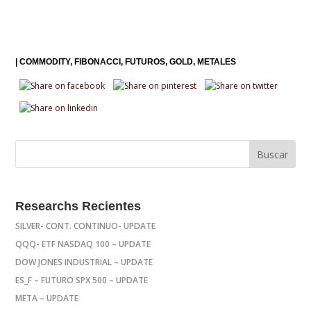
|
COMMODITY
FIBONACCI
FUTUROS
GOLD
METALES
Researchs Recientes
SILVER- CONT. CONTINUO- UPDATE
QQQ- ETF NASDAQ 100 – UPDATE
DOW JONES INDUSTRIAL – UPDATE
ES_F – FUTURO SPX 500 – UPDATE
META – UPDATE