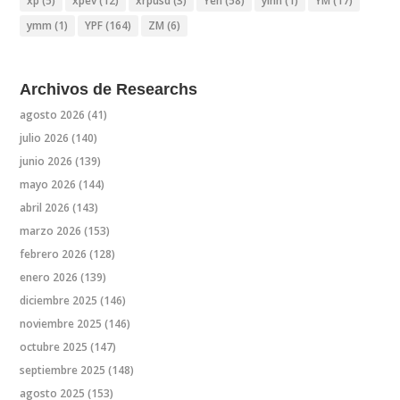
xp
(5)
xpev
(12)
xrpusd
(3)
Yen
(58)
yinn
(1)
YM
(17)
ymm
(1)
YPF
(164)
ZM
(6)
Archivos de Researchs
agosto 2026
(41)
julio 2026
(140)
junio 2026
(139)
mayo 2026
(144)
abril 2026
(143)
marzo 2026
(153)
febrero 2026
(128)
enero 2026
(139)
diciembre 2025
(146)
noviembre 2025
(146)
octubre 2025
(147)
septiembre 2025
(148)
agosto 2025
(153)