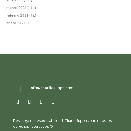
abril 2021
(111)
marzo 2021
(161)
febrero 2021
(121)
enero 2021
(10)

info@charliesupph.com
Descargo de responsabilidad.
CharlieSupph.com todos los
derechos reservados ©