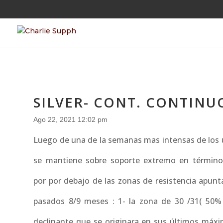
SILVER- CONT. CONTINU
Ago 22, 2021 12:02 pm
Luego de una de la semanas mas intensas de los ú
se mantiene sobre soporte extremo en término
por por debajo de las zonas de resistencia apun
pasados 8/9 meses : 1- la zona de 30 /31( 50% f
declinante que se originara en sus últimos máxi