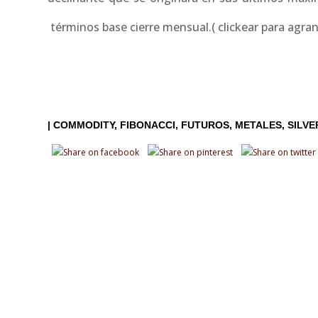
términos base cierre mensual.( clickear para agran
|
COMMODITY
FIBONACCI
FUTUROS
METALES
SILVE