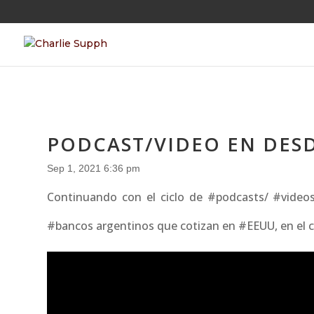
PODCAST/VIDEO EN DESDE
Sep 1, 2021 6:36 pm
Continuando con el ciclo de #podcasts/ #videos
#bancos argentinos que cotizan en #EEUU, en el co