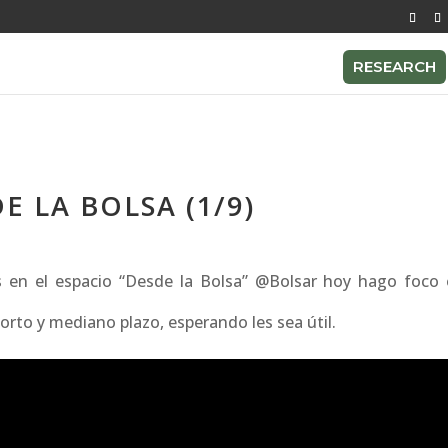
RESEARCH
 LA BOLSA (1/9)
 en el espacio “Desde la Bolsa” @Bolsar hoy hago foco 
rto y mediano plazo, esperando les sea útil.