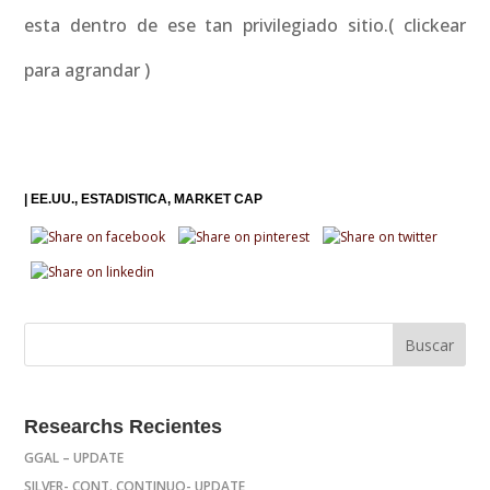
esta dentro de ese tan privilegiado sitio.( clickear
para agrandar )
|
EE.UU.
ESTADISTICA
MARKET CAP
Researchs Recientes
GGAL – UPDATE
SILVER- CONT. CONTINUO- UPDATE