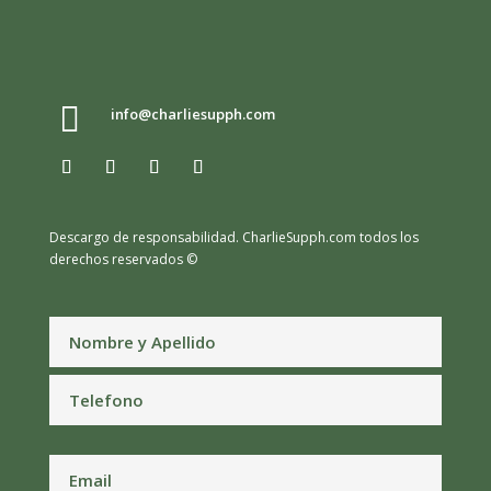

info@charliesupph.com
Descargo de responsabilidad.
CharlieSupph.com todos los
derechos reservados ©