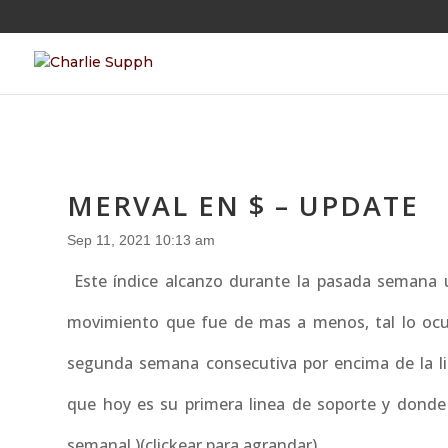
MERVAL EN $ – UPDATE
Sep 11, 2021 10:13 am
Este índice alcanzo durante la pasada semana un
movimiento que fue de mas a menos, tal lo oc
segunda semana consecutiva por encima de la li
que hoy es su primera linea de soporte y donde 
semanal )(clickear para agrandar)