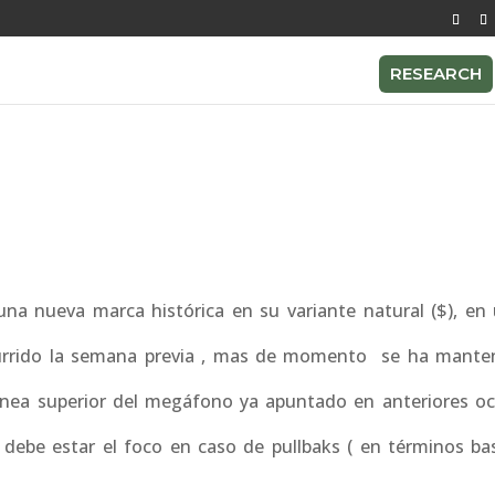
RESEARCH
a nueva marca histórica en su variante natural ($), en 
urrido la semana previa , mas de momento se ha mante
nea superior del megáfono ya apuntado en anteriores oc
debe estar el foco en caso de pullbaks ( en términos bas